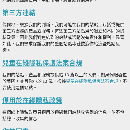
能供其他團體使用，用於市場、廣告或其他用途。
第三方連結
偶爾地，根據我們的判斷，我們可能在我們的站點上包括或提供
第三方團體的產品或服務。這些第三方站點用於獨立和不同的隱
私政策。因此我們對連結到的站點或活動沒有責任和權利。儘管
如此，我們尋求保護我們的整個站點冰鞋歡迎你給這些站點反
饋。
兒童在綫隱私保護法案合規
我們的站點、產品和服務提供給 13 歲以上的人們。如果伺服器位
於美國，並且你小於 13 歲，根據
兒童在綫隱私保護法案合規
，不
要使用這個站點。
僅用於在綫隱私政策
這個線上隱私政策只適用於通過我們站點收集到的信息，並不包
括線下收集的信息。